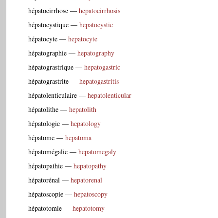
hépatocirrhose
—
hepatocirrhosis
hépatocystique
—
hepatocystic
hépatocyte
—
hepatocyte
hépatographie
—
hepatography
hépatograstrique
—
hepatogastric
hépatograstrite
—
hepatogastritis
hépatolenticulaire
—
hepatolenticular
hépatolithe
—
hepatolith
hépatologie
—
hepatology
hépatome
—
hepatoma
hépatomégalie
—
hepatomegaly
hépatopathie
—
hepatopathy
hépatorénal
—
hepatorenal
hépatoscopie
—
hepatoscopy
hépatotomie
—
hepatotomy