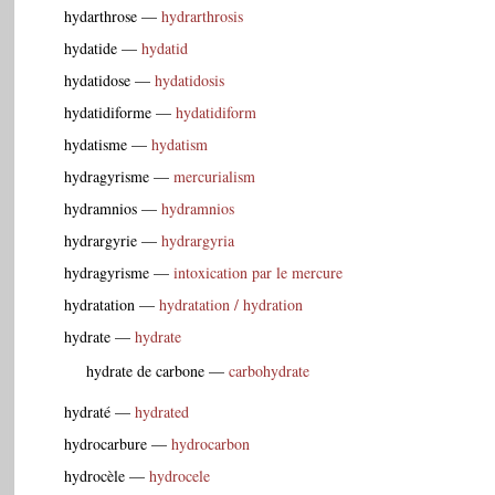
hydarthrose
—
hydrarthrosis
hydatide
—
hydatid
hydatidose
—
hydatidosis
hydatidiforme
—
hydatidiform
hydatisme
—
hydatism
hydragyrisme
—
mercurialism
hydramnios
—
hydramnios
hydrargyrie
—
hydrargyria
hydragyrisme
—
intoxication par le mercure
hydratation
—
hydratation / hydration
hydrate
—
hydrate
hydrate de carbone
—
carbohydrate
hydraté
—
hydrated
hydrocarbure
—
hydrocarbon
hydrocèle
—
hydrocele