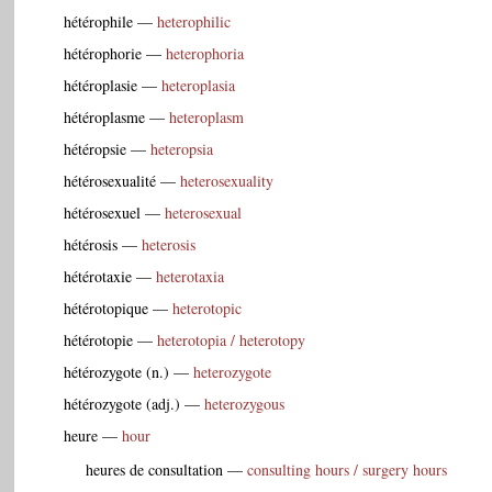
hétérophile
—
heterophilic
hétérophorie
—
heterophoria
hétéroplasie
—
heteroplasia
hétéroplasme
—
heteroplasm
hétéropsie
—
heteropsia
hétérosexualité
—
heterosexuality
hétérosexuel
—
heterosexual
hétérosis
—
heterosis
hétérotaxie
—
heterotaxia
hétérotopique
—
heterotopic
hétérotopie
—
heterotopia / heterotopy
hétérozygote (n.)
—
heterozygote
hétérozygote (adj.)
—
heterozygous
heure
—
hour
heures de consultation
—
consulting hours / surgery hours