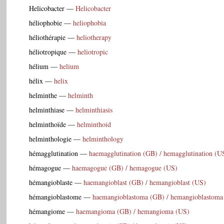
Helicobacter
—
Helicobacter
héliophobie
—
heliophobia
héliothérapie
—
heliotherapy
héliotropique
—
heliotropic
hélium
—
helium
hélix
—
helix
helminthe
—
helminth
helminthiase
—
helminthiasis
helminthoïde
—
helminthoid
helminthologie
—
helminthology
hémagglutination
—
haemagglutination (GB) / hemagglutination (U
hémagogue
—
haemagogue (GB) / hemagogue (US)
hémangioblaste
—
haemangioblast (GB) / hemangioblast (US)
hémangioblastome
—
haemangioblastoma (GB) / hemangioblastoma
hémangiome
—
haemangioma (GB) / hemangioma (US)