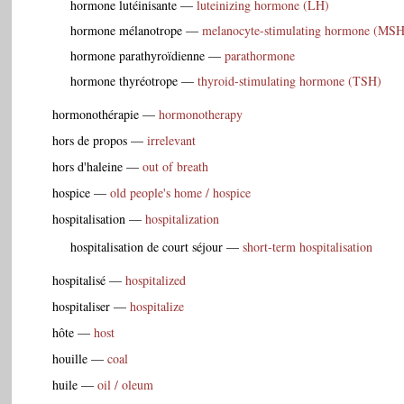
hormone lutéinisante
—
luteinizing hormone (LH)
hormone mélanotrope
—
melanocyte-stimulating hormone (MSH
hormone parathyroïdienne
—
parathormone
hormone thyréotrope
—
thyroid-stimulating hormone (TSH)
hormonothérapie
—
hormonotherapy
hors de propos
—
irrelevant
hors d'haleine
—
out of breath
hospice
—
old people's home / hospice
hospitalisation
—
hospitalization
hospitalisation de court séjour
—
short-term hospitalisation
hospitalisé
—
hospitalized
hospitaliser
—
hospitalize
hôte
—
host
houille
—
coal
huile
—
oil / oleum