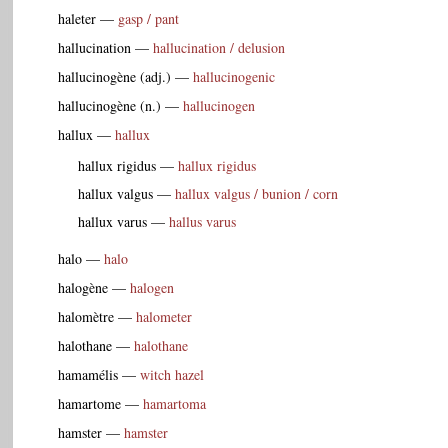
haleter
—
gasp / pant
hallucination
—
hallucination / delusion
hallucinogène (adj.)
—
hallucinogenic
hallucinogène (n.)
—
hallucinogen
hallux
—
hallux
hallux rigidus
—
hallux rigidus
hallux valgus
—
hallux valgus / bunion / corn
hallux varus
—
hallus varus
halo
—
halo
halogène
—
halogen
halomètre
—
halometer
halothane
—
halothane
hamamélis
—
witch hazel
hamartome
—
hamartoma
hamster
—
hamster