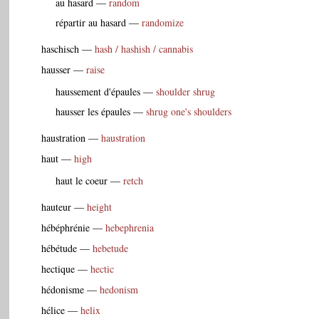
au hasard
—
random
répartir au hasard
—
randomize
haschisch
—
hash / hashish / cannabis
hausser
—
raise
haussement d'épaules
—
shoulder shrug
hausser les épaules
—
shrug one's shoulders
haustration
—
haustration
haut
—
high
haut le coeur
—
retch
hauteur
—
height
hébéphrénie
—
hebephrenia
hébétude
—
hebetude
hectique
—
hectic
hédonisme
—
hedonism
hélice
—
helix