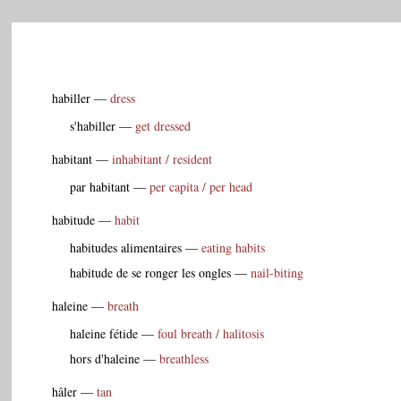

habiller
—
dress
s'habiller
—
get dressed
habitant
—
inhabitant / resident
par habitant
—
per capita / per head
habitude
—
habit
habitudes alimentaires
—
eating habits
habitude de se ronger les ongles
—
nail-biting
haleine
—
breath
haleine fétide
—
foul breath / halitosis
hors d'haleine
—
breathless
hâler
—
tan