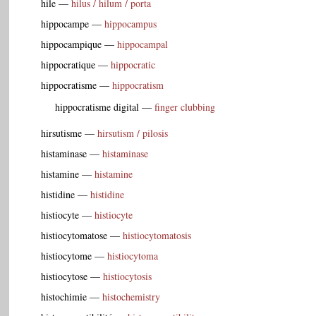
hile
—
hilus / hilum / porta
hippocampe
—
hippocampus
hippocampique
—
hippocampal
hippocratique
—
hippocratic
hippocratisme
—
hippocratism
hippocratisme digital
—
finger clubbing
hirsutisme
—
hirsutism / pilosis
histaminase
—
histaminase
histamine
—
histamine
histidine
—
histidine
histiocyte
—
histiocyte
histiocytomatose
—
histiocytomatosis
histiocytome
—
histiocytoma
histiocytose
—
histiocytosis
histochimie
—
histochemistry