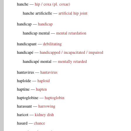
hanche
—
hip / coxa (pl. coxae)
hanche artificielle
—
artificial hip joint
handicap
—
handicap
handicap mental
—
mental retardation
handicapant
—
debilitating
handicapé
—
handicapped / incapacitated / impaired
handicapé mental
—
mentally retarded
hantavirus
—
hantavirus
haploïde
—
haploid
haptène
—
hapten
haptoglobine
—
haptoglobin
harassant
—
harrowing
haricot
—
kidney dish
hasard
—
chance