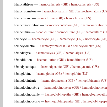
hémocathérèse
—
haemocatheresis (GB) / hemocatheresis (US)
hémochromatose
—
haemochromatosis (GB) / hemochromatosis (US
hémochrome
—
haemochrome (GB) / hemochrome (US)
hémoconcentration
—
haemoconcentration (GB) / hemoconcentratio
hémoculture
—
blood culture / haemoculture (GB) / hemoculture (
hémocyte
—
haematocyte (GB) / hematocyte (US) / haemocyte (GB
hémocytomètre
—
haemocytometer (GB) / hemocytometer (US)
hémodialyse
—
haemodialysis (GB) / hemodialysis (US)
hémodilution
—
haemodilution (GB) / hemodilution (US)
hémodynamique
—
haemodynamic (GB) / hemodynamic (US)
hémoglobine
—
haemoglobin (GB) / hemoglobin (US)
hémoglobinémie
—
haemoglobinaemia (GB) / hemoglobinemia (US
hémoglobinomètre
—
haemoglobinometer (GB) / hemoglobinomete
hémoglobinopathie
—
haemoglobinopathy (GB) / hemogloginopath
hémoglobinopepsie
—
haemoglobinopepsia (GB) / hemoglobinopeps