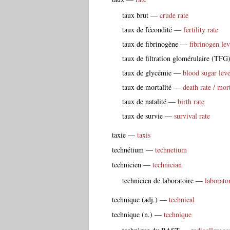
taux brut
—
crude rate
taux de fécondité
—
fertility rate
taux de fibrinogène
—
fibrinogen lev
taux de filtration glomérulaire (TFG
taux de glycémie
—
blood sugar leve
taux de mortalité
—
death rate / mort
taux de natalité
—
birth rate
taux de survie
—
survival rate
taxie
—
taxis
technétium
—
technetium
technicien
—
technician
technicien de laboratoire
—
laborato
technique (adj.)
—
technical
technique (n.)
—
technique