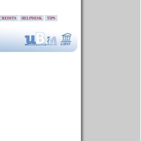
CREDITS
HELPDESK
TIPS