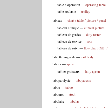
table d'opération
—
operating table
table roulante
—
trolley
tableau
—
chart / table / picture / panel
tableau clinique
—
clinical picture
tableau de gardes
—
duty roster
tableau de service
—
rota
tableau de suivi
—
flow chart (GB) /
tablette unguéale
—
nail body
tablier
—
apron
tablier graisseux
—
fatty apron
taboparalysie
—
taboparesis
tabou
—
taboo
tabouret
—
stool
tabulaire
—
tabular